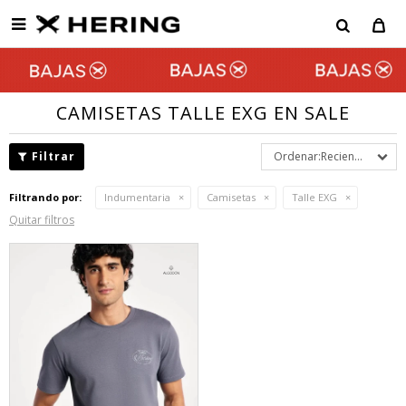

CAMISETAS TALLE EXG EN SALE
Recientes
Filtrando por:
Indumentaria
Camisetas
Talle EXG
Quitar filtros