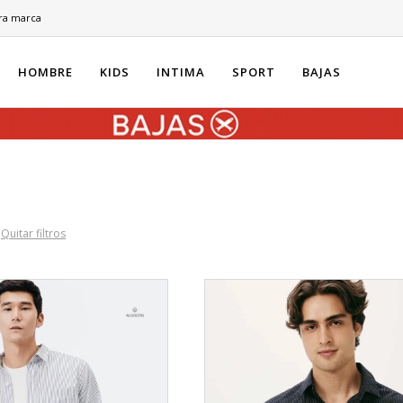
ra marca
HOMBRE
KIDS
INTIMA
SPORT
BAJAS
Quitar filtros