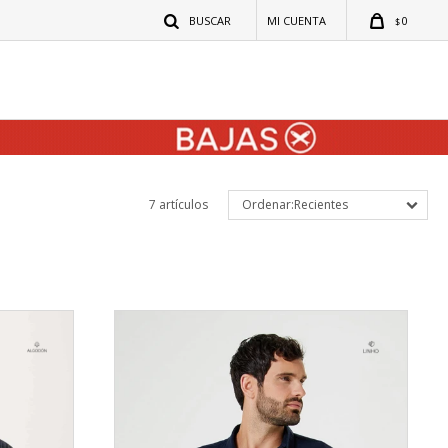
0
$
7 artículos
Recientes