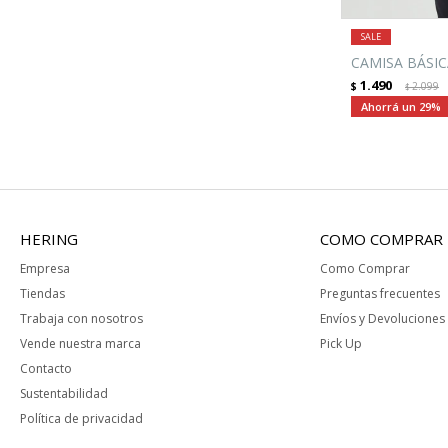
CAMISA BÁSIC
1.490
$
2.099
$
29
HERING
COMO COMPRAR
Empresa
Como Comprar
Tiendas
Preguntas frecuentes
Trabaja con nosotros
Envíos y Devoluciones
Vende nuestra marca
Pick Up
Contacto
Sustentabilidad
Política de privacidad