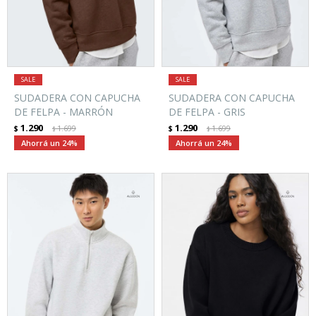
SUDADERA CON CAPUCHA
SUDADERA CON CAPUCHA
DE FELPA - MARRÓN
DE FELPA - GRIS
1.290
1.290
$
1.699
$
1.699
$
$
24
24