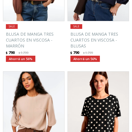
BLUSA DE MANGA TRES
BLUSA DE MANGA TRES
CUARTOS EN VISCOSA -
CUARTOS EN VISCOSA -
MARRÓN
BLUSAS
790
790
$
1.799
$
1.799
$
$
56
56