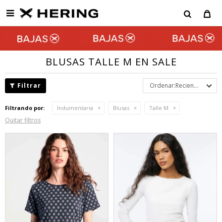

BLUSAS TALLE M EN SALE
Recientes
Filtrando por:
Indumentaria
Blusas
Talle M
Quitar filtros