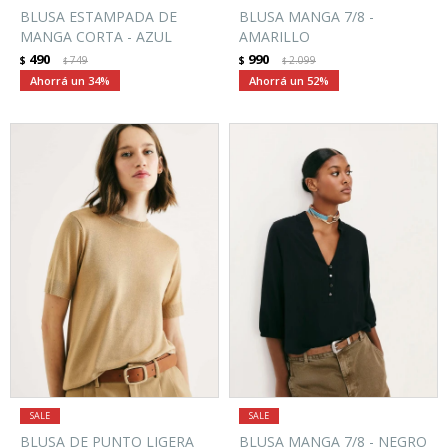
BLUSA ESTAMPADA DE
BLUSA MANGA 7/8 -
MANGA CORTA - AZUL
AMARILLO
490
990
$
749
$
2.099
$
$
34
52
BLUSA DE PUNTO LIGERA
BLUSA MANGA 7/8 - NEGRO