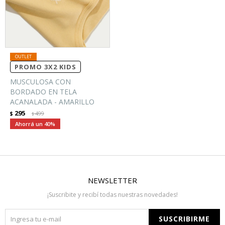
PROMO 3X2 KIDS
MUSCULOSA CON
BORDADO EN TELA
ACANALADA - AMARILLO
295
$
499
$
40
NEWSLETTER
¡Suscribite y recibí todas nuestras novedades!
SUSCRIBIRME