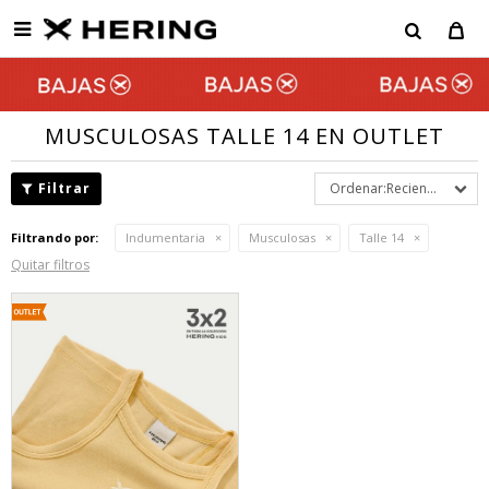

MUSCULOSAS TALLE 14 EN OUTLET
Recientes
Filtrando por:
Indumentaria
Musculosas
Talle 14
Quitar filtros