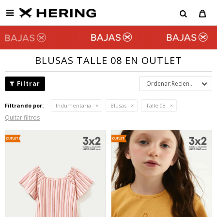

BLUSAS TALLE 08 EN OUTLET
Recientes
Filtrando por:
Indumentaria
Blusas
Talle 08
Quitar filtros