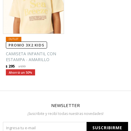
PROMO 3X2 KIDS
CAMISETA INFANTIL CON
ESTAMPA - AMARILLO
295
$
599
$
50
NEWSLETTER
¡Suscribite y recibí todas nuestras novedades!
SUSCRIBIRME