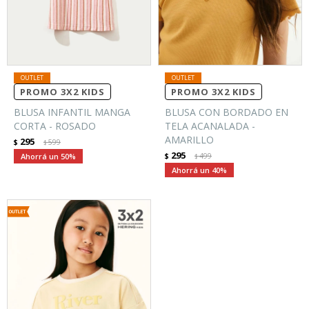
PROMO 3X2 KIDS
PROMO 3X2 KIDS
BLUSA INFANTIL MANGA
BLUSA CON BORDADO EN
CORTA - ROSADO
TELA ACANALADA -
AMARILLO
295
$
599
$
295
50
$
499
$
40