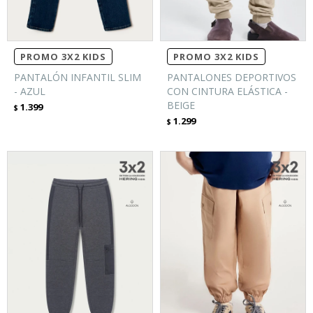
PROMO 3X2 KIDS
PROMO 3X2 KIDS
PANTALÓN INFANTIL SLIM
PANTALONES DEPORTIVOS
- AZUL
CON CINTURA ELÁSTICA -
BEIGE
1.399
$
1.299
$