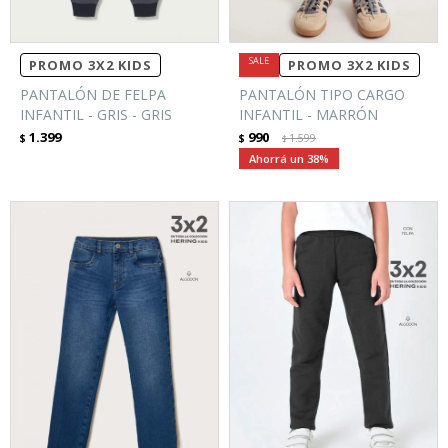
PROMO 3X2 KIDS
PROMO 3X2 KIDS
PANTALÓN DE FELPA
PANTALÓN TIPO CARGO
INFANTIL - GRIS - GRIS
INFANTIL - MARRÓN
1.399
990
$
$
1.599
$
38