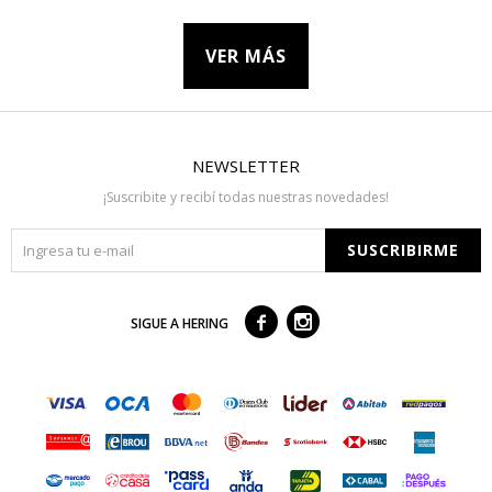
VER MÁS
NEWSLETTER
¡Suscribite y recibí todas nuestras novedades!
SUSCRIBIRME



SIGUE A HERING