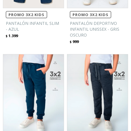
PROMO 3X2 KIDS
PROMO 3X2 KIDS
PANTALÓN INFANTIL SLIM
PANTALÓN DEPORTIVO
- AZUL
INFANTIL UNISSEX - GRIS
OSCURO
1.399
$
999
$