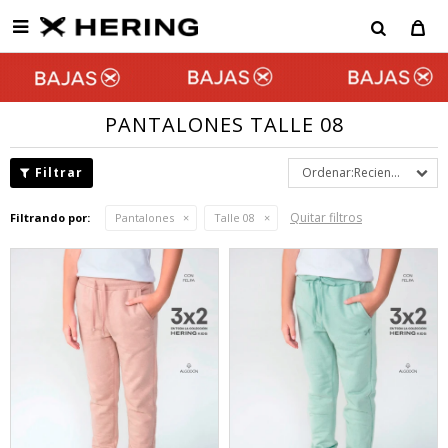

PANTALONES TALLE 08
Recientes
Quitar filtros
Filtrando por:
Pantalones
Talle 08