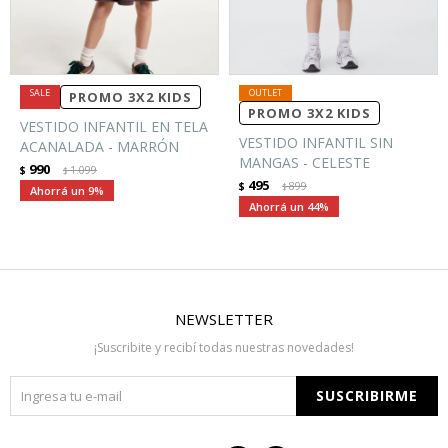
PROMO 3X2 KIDS
PROMO 3X2 KIDS
VESTIDO INFANTIL EN TELA
VESTIDO INFANTIL SIN
ACANALADA - MARRÓN
MANGAS - CELESTE
990
$
1.099
$
495
$
899
$
9
44
NEWSLETTER
¡Suscribite y recibí todas nuestras novedades!
SUSCRIBIRME