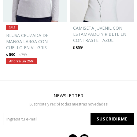
CAMISETA JUVENIL CON
ESTAMPADO Y RIBETE EN
BLUSA CRUZADA DE
CONTRASTE - AZUL
MANGA LARGA CON
699
CUELLO EN V - GRIS
$
590
$
799
$
26
NEWSLETTER
¡Suscribite y recibí todas nuestras novedades!
SUSCRIBIRME