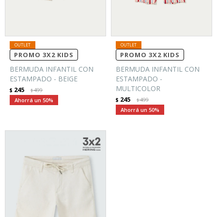
PROMO 3X2 KIDS
PROMO 3X2 KIDS
BERMUDA INFANTIL CON
BERMUDA INFANTIL CON
ESTAMPADO - BEIGE
ESTAMPADO -
MULTICOLOR
245
$
499
$
245
50
$
499
$
50