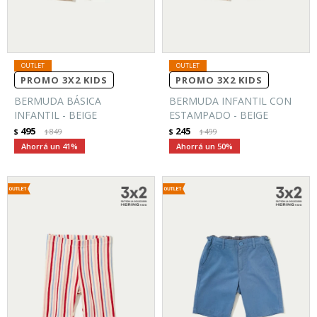
PROMO 3X2 KIDS
PROMO 3X2 KIDS
BERMUDA BÁSICA
BERMUDA INFANTIL CON
INFANTIL - BEIGE
ESTAMPADO - BEIGE
495
245
$
849
$
499
$
$
41
50