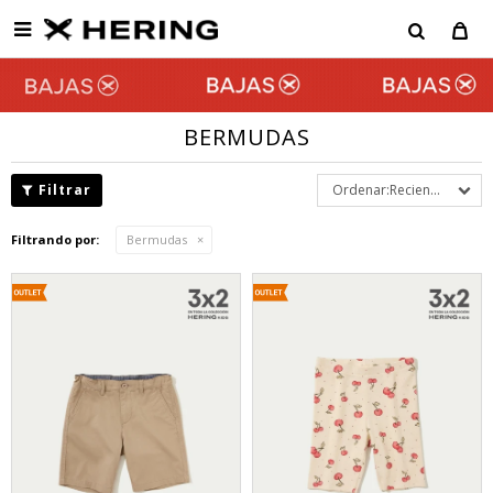

BERMUDAS
Recientes
Filtrando por:
Bermudas