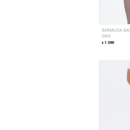
BERMUDA BÁS
GRIS
1.399
$