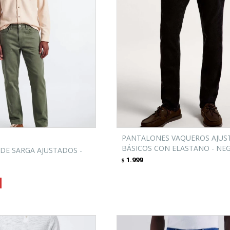
PANTALONES VAQUEROS AJUS
BÁSICOS CON ELASTANO - NE
DE SARGA AJUSTADOS -
1.999
$