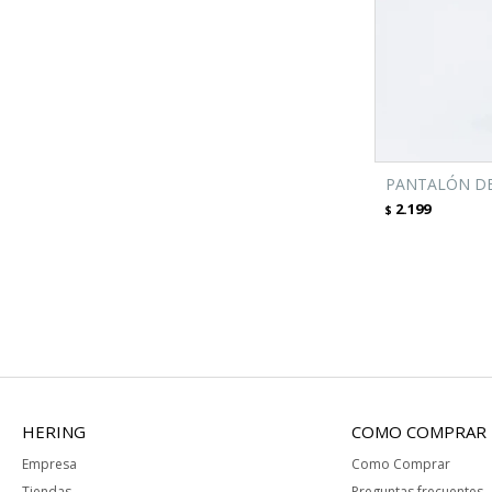
PANTALÓN DE 
2.199
$
HERING
COMO COMPRAR
Empresa
Como Comprar
Tiendas
Preguntas frecuentes