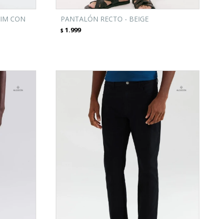
LIM CON
PANTALÓN RECTO - BEIGE
1.999
$