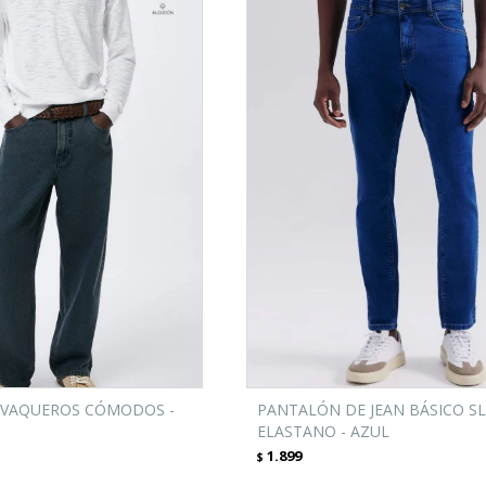
 VAQUEROS CÓMODOS -
PANTALÓN DE JEAN BÁSICO S
ELASTANO - AZUL
1.899
$