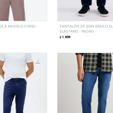
ICA MODELO CHINO -
PANTALÓN DE JEAN BÁSICO S
ELASTANO - NEGRO
1.899
$