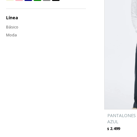
Línea
Básico
Moda
PANTALONES
AZUL
2.499
$