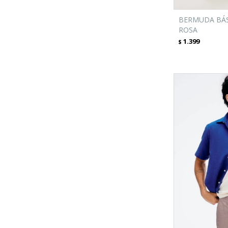
BERMUDA BÁS
ROSA
1.399
$