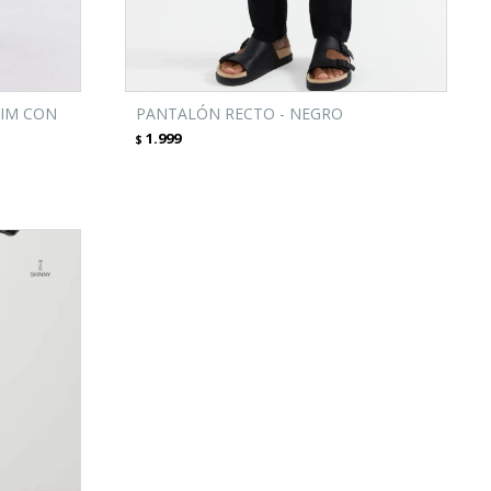
LIM CON
PANTALÓN RECTO - NEGRO
1.999
$