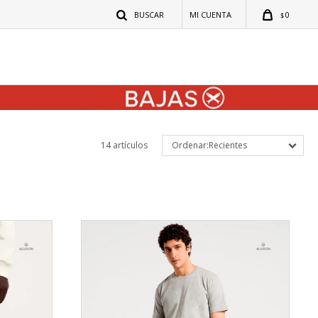
0
$
14 artículos
Recientes