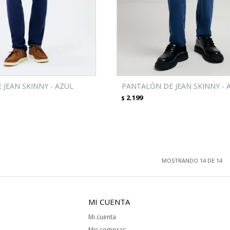
JEAN SKINNY - AZUL
PANTALÓN DE JEAN SKINNY - 
2.199
$
MOSTRANDO
14
DE
14
MI CUENTA
Mi cuenta
Mis compras