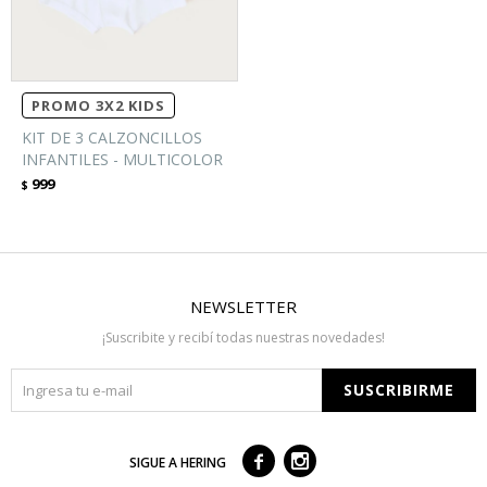
PROMO 3X2 KIDS
KIT DE 3 CALZONCILLOS
INFANTILES - MULTICOLOR
999
$
NEWSLETTER
¡Suscribite y recibí todas nuestras novedades!
SUSCRIBIRME



SIGUE A HERING