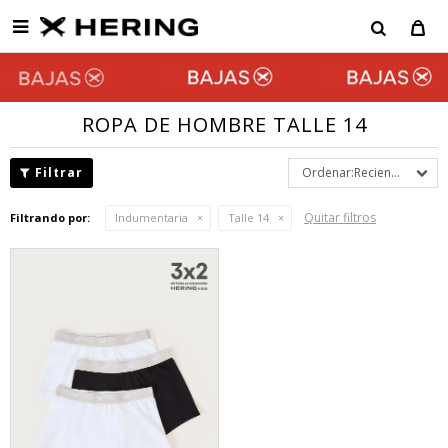

ROPA DE HOMBRE TALLE 14
Recientes
Quitar filtros
Filtrando por:
Indumentaria
Talle 14