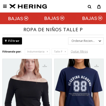

ROPA DE NIÑOS TALLE P
Recientes
Quitar filtros
Filtrando por:
Indumentaria
Talle P