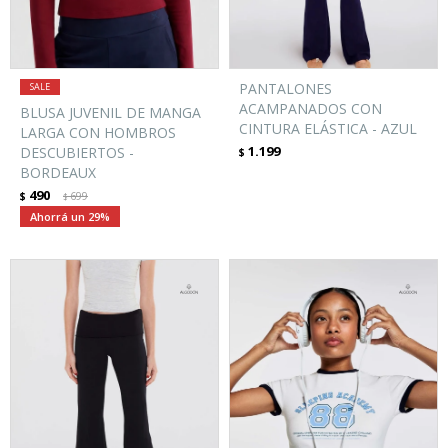
PANTALONES
ACAMPANADOS CON
BLUSA JUVENIL DE MANGA
CINTURA ELÁSTICA - AZUL
LARGA CON HOMBROS
1.199
DESCUBIERTOS -
$
BORDEAUX
490
$
699
$
29