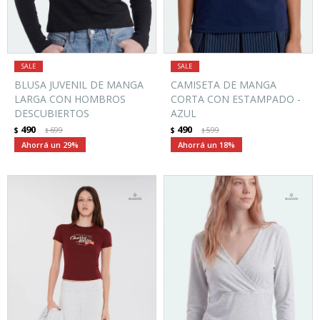
BLUSA JUVENIL DE MANGA
CAMISETA DE MANGA
LARGA CON HOMBROS
CORTA CON ESTAMPADO -
DESCUBIERTOS
AZUL
490
490
$
699
$
599
$
$
29
18