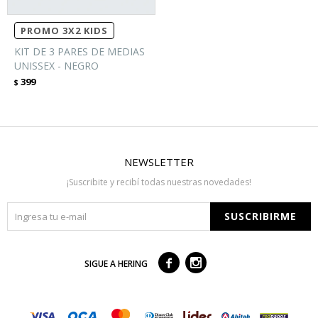
PROMO 3X2 KIDS
KIT DE 3 PARES DE MEDIAS
UNISSEX - NEGRO
399
$
NEWSLETTER
¡Suscribite y recibí todas nuestras novedades!
SUSCRIBIRME



SIGUE A HERING