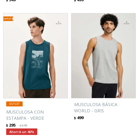
$
$
MUSCULOSA BÁSICA
WORLD - GRIS
MUSCULOSA CON
499
ESTAMPA - VERDE
$
295
$
549
$
46