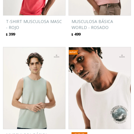
T-SHIRT MUSCULOSA MASC
MUSCULOSA BÁSICA
- ROJO
WORLD - ROSADO
399
499
$
$