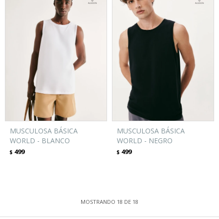
MUSCULOSA BÁSICA
MUSCULOSA BÁSICA
WORLD - BLANCO
WORLD - NEGRO
499
499
$
$
MOSTRANDO
18
DE
18