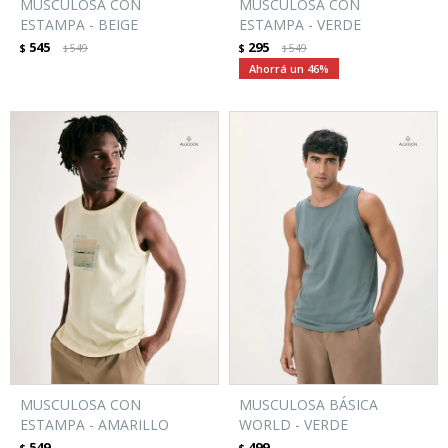
MUSCULOSA CON
MUSCULOSA CON
ESTAMPA - BEIGE
ESTAMPA - VERDE
545
295
$
549
$
549
$
$
46
MUSCULOSA CON
MUSCULOSA BÁSICA
ESTAMPA - AMARILLO
WORLD - VERDE
549
499