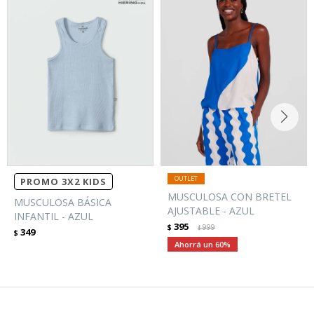
PROMO 3X2 KIDS
MUSCULOSA CON BRETEL
MUSCULOSA BÁSICA
AJUSTABLE - AZUL
INFANTIL - AZUL
395
$
999
$
349
$
60