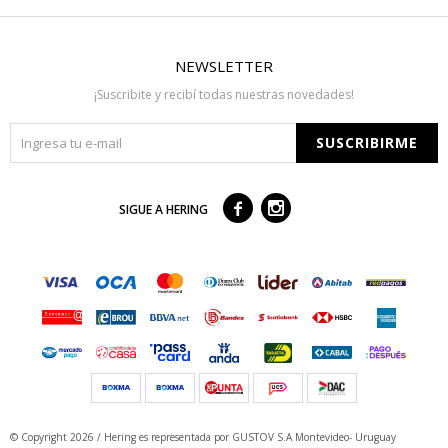
NEWSLETTER
¡Suscribite y recibí todas nuestras novedades!
SUSCRIBIRME



SIGUE A HERING
© Copyright 2026 / Hering
es representada por GUSTOV S.A Montevideo- Uruguay