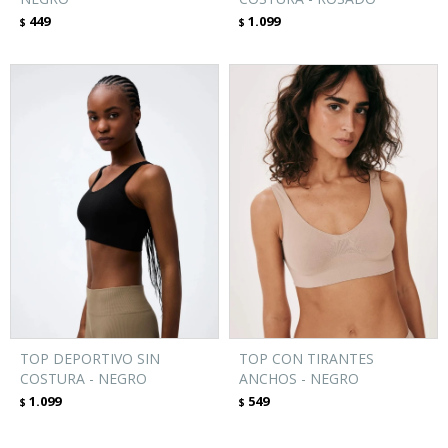
449
1.099
$
$
TOP DEPORTIVO SIN
TOP CON TIRANTES
COSTURA - NEGRO
ANCHOS - NEGRO
1.099
549
$
$