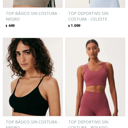
TOP BÁSICO SIN COSTURA -
TOP DEPORTIVO SIN
NEGRO
COSTURA - CELESTE
449
1.099
$
$
TOP BÁSICO SIN COSTURA -
TOP DEPORTIVO SIN
NEGRO
COSTURA - ROSADO