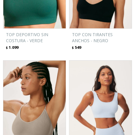
TOP DEPORTIVO SIN
TOP CON TIRANTES
COSTURA - VERDE
ANCHOS - NEGRO
1.099
549
$
$