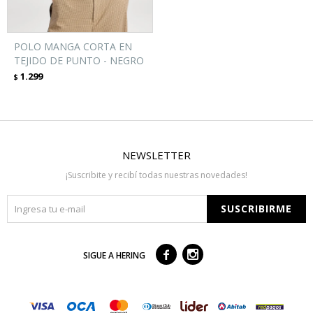
POLO MANGA CORTA EN
TEJIDO DE PUNTO - NEGRO
1.299
$
NEWSLETTER
¡Suscribite y recibí todas nuestras novedades!
SUSCRIBIRME



SIGUE A HERING