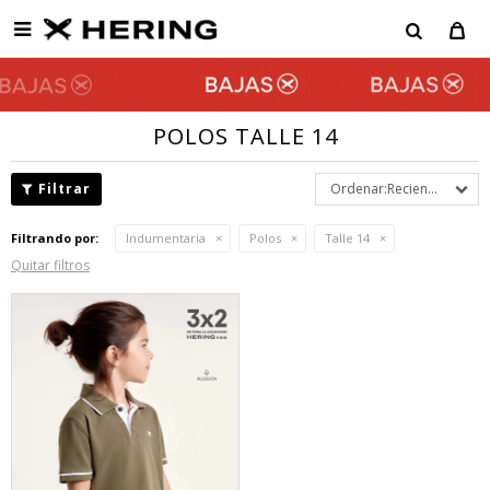

POLOS TALLE 14
Recientes
Filtrando por:
Indumentaria
Polos
Talle 14
Quitar filtros