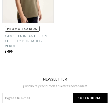
PROMO 3X2 KIDS
CAMISETA INFANTIL CON
CUELLO Y BORDADO -
VERDE
699
$
NEWSLETTER
¡Suscribite y recibí todas nuestras novedades!
SUSCRIBIRME