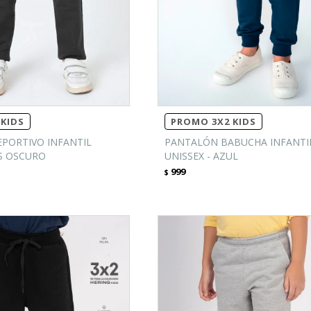
KIDS
PROMO 3X2 KIDS
PORTIVO INFANTIL
PANTALÓN BABUCHA INFANTI
IS OSCURO
UNISSEX - AZUL
999
$