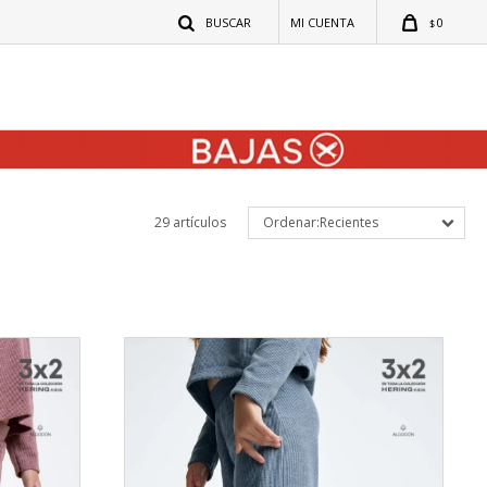
0
$
29 artículos
Recientes