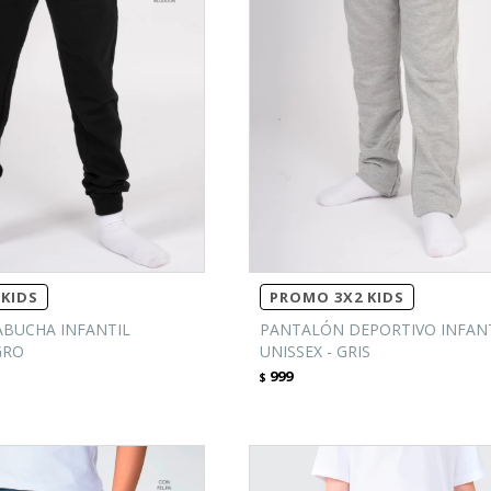
KIDS
PROMO 3X2 KIDS
BUCHA INFANTIL
PANTALÓN DEPORTIVO INFAN
GRO
UNISSEX - GRIS
999
$