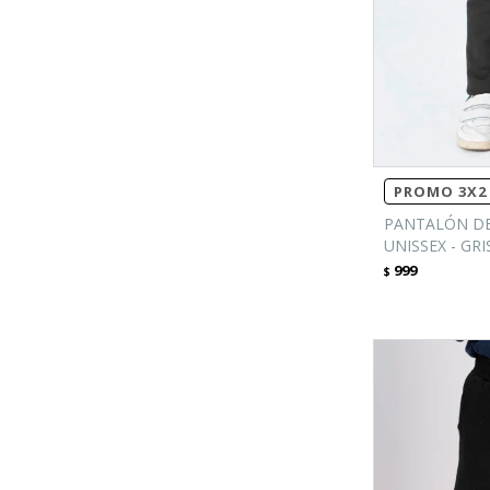
PROMO 3X2 
PANTALÓN DE
UNISSEX - GR
999
$