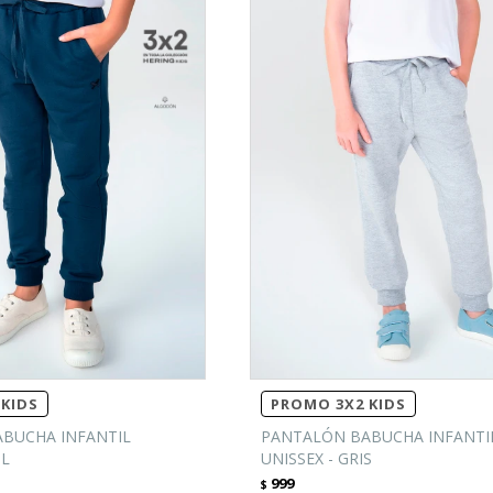
KIDS
PROMO 3X2 KIDS
BUCHA INFANTIL
PANTALÓN BABUCHA INFANTI
UL
UNISSEX - GRIS
999
$