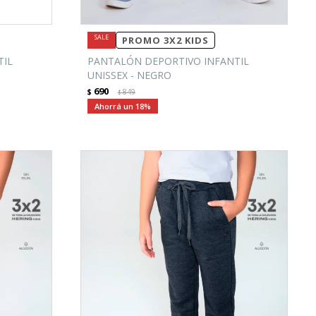
PROMO 3X2 KIDS
TIL
PANTALÓN DEPORTIVO INFANTIL
UNISSEX - NEGRO
690
$
849
$
18