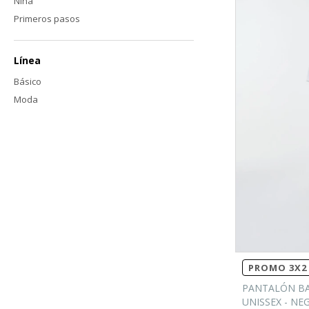
Niña
Primeros pasos
Línea
Básico
Moda
PROMO 3X2 
PANTALÓN BA
UNISSEX - NE