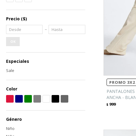
Precio
($)
OK
Especiales
Sale
PROMO 3X2 
Color
PANTALONES 
ANCHA - BLA
999
$
Género
Niño