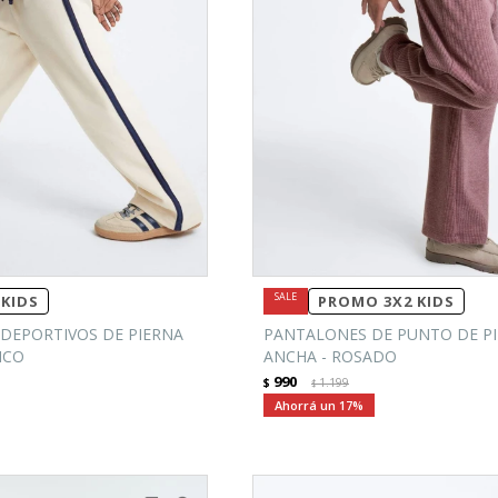
KIDS
PROMO 3X2 KIDS
DEPORTIVOS DE PIERNA
PANTALONES DE PUNTO DE P
NCO
ANCHA - ROSADO
990
$
1.199
$
17