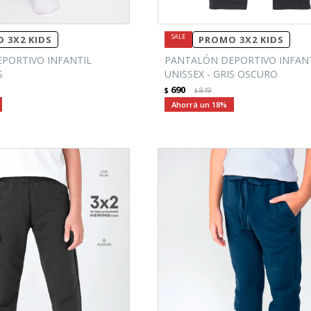
 3X2 KIDS
PROMO 3X2 KIDS
PORTIVO INFANTIL
PANTALÓN DEPORTIVO INFAN
S
UNISSEX - GRIS OSCURO
690
$
849
$
18