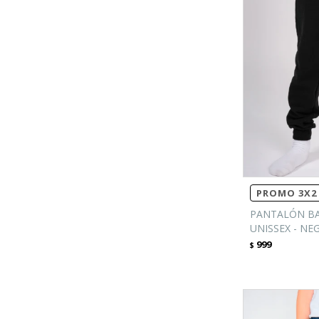
PROMO 3X2 
PANTALÓN BA
UNISSEX - NE
999
$