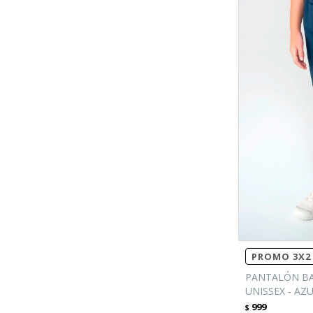
PROMO 3X2 
PANTALÓN BA
UNISSEX - AZ
999
$