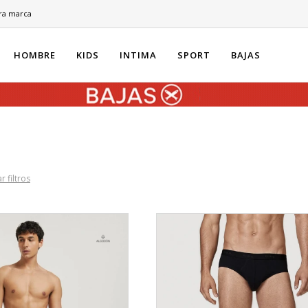
ra marca
HOMBRE
KIDS
INTIMA
SPORT
BAJAS
r filtros