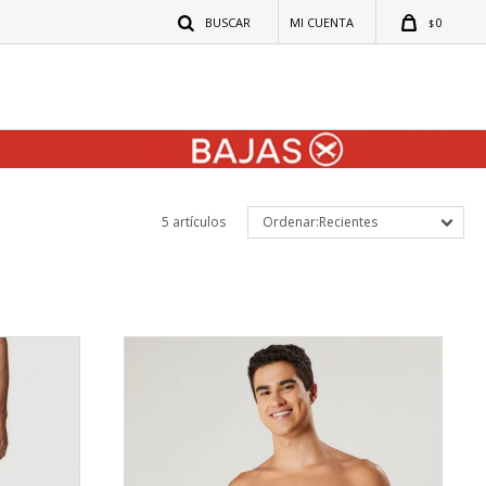
0
$
5 artículos
Recientes