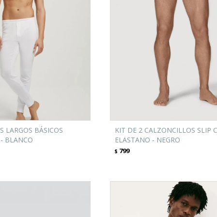
S LARGOS BÁSICOS
KIT DE 2 CALZONCILLOS SLIP 
- BLANCO
ELASTANO - NEGRO
799
$