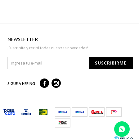
NEWSLETTER
¡Suscribite y recibí todas nuestras novedades!
SUSCRIBIRME



SIGUE A HERING