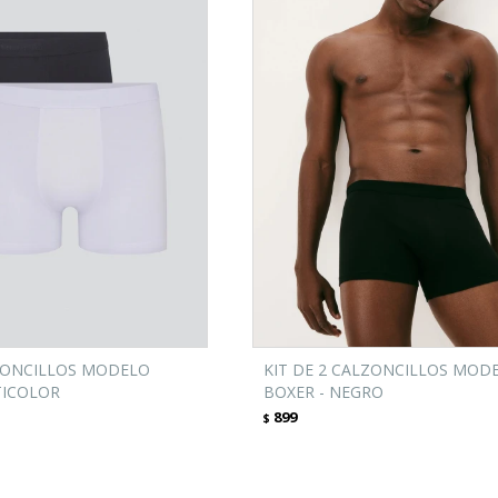
LZONCILLOS MODELO
KIT DE 2 CALZONCILLOS MOD
TICOLOR
BOXER - NEGRO
899
$