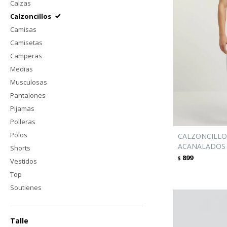
Calzas
Calzoncillos
Camisas
Camisetas
Camperas
Medias
Musculosas
Pantalones
Pijamas
Polleras
Polos
CALZONCILLO
ACANALADOS 
Shorts
899
$
Vestidos
Top
Soutienes
Talle