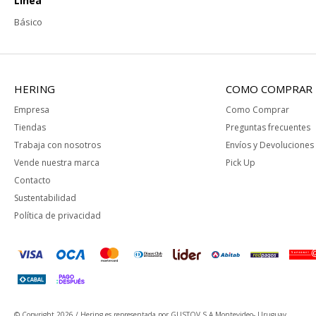
Línea
Básico
HERING
COMO COMPRAR
Empresa
Como Comprar
Tiendas
Preguntas frecuentes
Trabaja con nosotros
Envíos y Devoluciones
Vende nuestra marca
Pick Up
Contacto
Sustentabilidad
Política de privacidad
© Copyright 2026 / Hering
es representada por GUSTOV S.A Montevideo- Uruguay