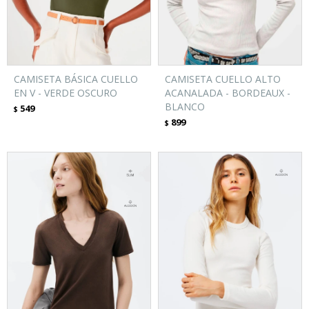
CAMISETA BÁSICA CUELLO
CAMISETA CUELLO ALTO
EN V - VERDE OSCURO
ACANALADA - BORDEAUX -
BLANCO
549
$
899
$