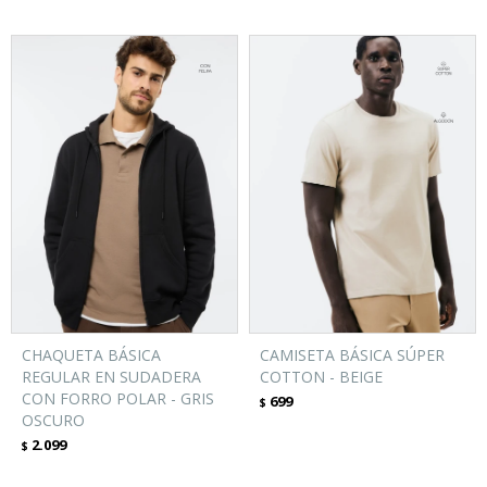
CHAQUETA BÁSICA
CAMISETA BÁSICA SÚPER
REGULAR EN SUDADERA
COTTON - BEIGE
CON FORRO POLAR - GRIS
699
$
OSCURO
2.099
$