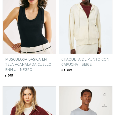
MUSCULOSA BÁSICA EN
CHAQUETA DE PUNTO CON
TELA ACANALADA CUELLO
CAPUCHA - BEIGE
ENN U - NEGRO
1.999
$
649
$