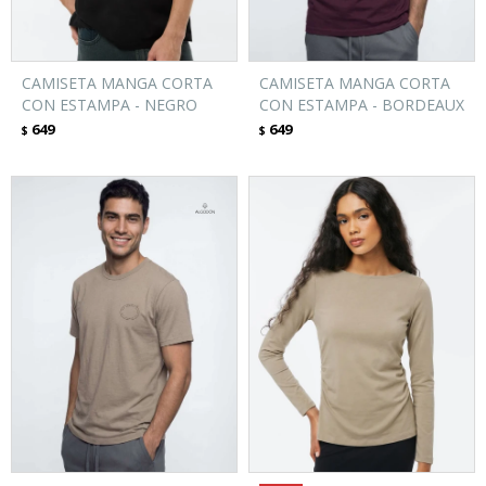
CAMISETA MANGA CORTA
CAMISETA MANGA CORTA
CON ESTAMPA - NEGRO
CON ESTAMPA - BORDEAUX
649
649
$
$