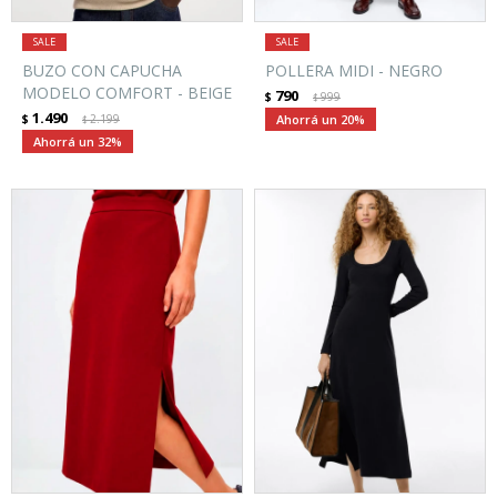
BUZO CON CAPUCHA
POLLERA MIDI - NEGRO
MODELO COMFORT - BEIGE
790
$
999
$
1.490
$
2.199
20
$
32