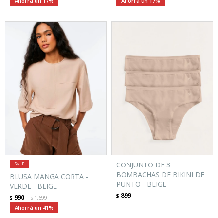
17
17
CONJUNTO DE 3
BOMBACHAS DE BIKINI DE
BLUSA MANGA CORTA -
PUNTO - BEIGE
VERDE - BEIGE
899
$
990
$
1.699
$
41