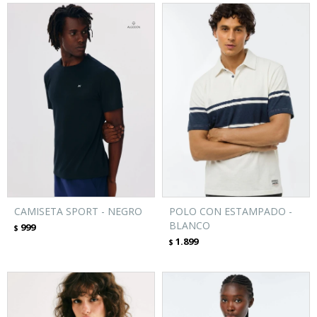
CAMISETA SPORT - NEGRO
POLO CON ESTAMPADO -
BLANCO
999
$
1.899
$