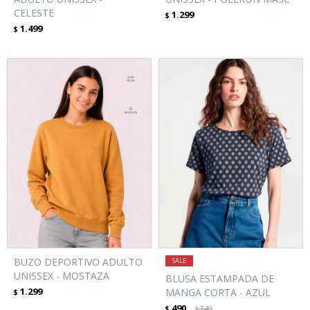
CELESTE
1.299
$
1.499
$
BUZO DEPORTIVO ADULTO
UNISSEX - MOSTAZA
BLUSA ESTAMPADA DE
1.299
MANGA CORTA - AZUL
$
490
$
749
$