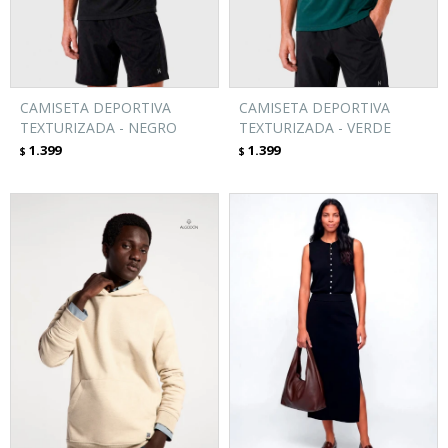
CAMISETA DEPORTIVA
CAMISETA DEPORTIVA
TEXTURIZADA - NEGRO
TEXTURIZADA - VERDE
1.399
1.399
$
$