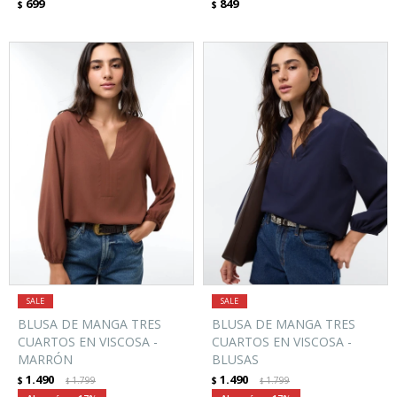
699
849
$
$
BLUSA DE MANGA TRES
BLUSA DE MANGA TRES
CUARTOS EN VISCOSA -
CUARTOS EN VISCOSA -
MARRÓN
BLUSAS
1.490
1.490
$
1.799
$
1.799
$
$