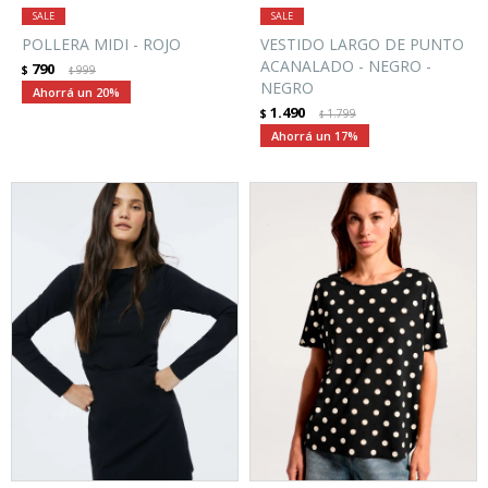
POLLERA MIDI - ROJO
VESTIDO LARGO DE PUNTO
ACANALADO - NEGRO -
790
$
999
$
NEGRO
20
1.490
$
1.799
$
17