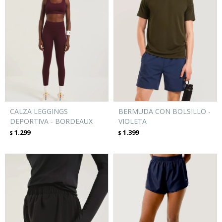
CALZA LEGGINGS
BERMUDA CON BOLSILLO -
DEPORTIVA - BORDEAUX
VIOLETA
1.299
1.399
$
$