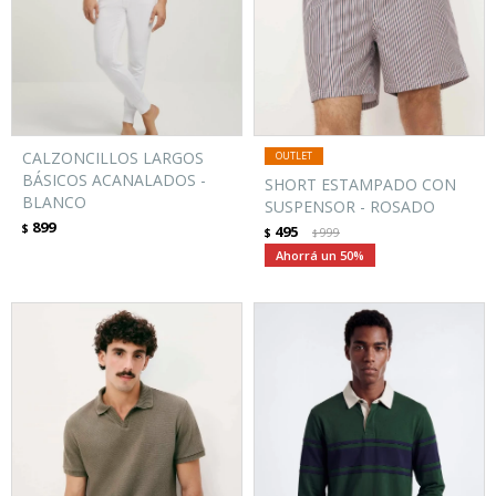
CALZONCILLOS LARGOS
BÁSICOS ACANALADOS -
SHORT ESTAMPADO CON
BLANCO
SUSPENSOR - ROSADO
899
$
495
$
999
$
50