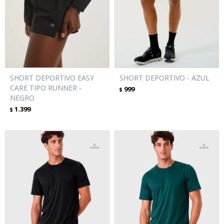
SHORT DEPORTIVO EASY
SHORT DEPORTIVO - AZUL
CARE TIPO RUNNER -
999
$
NEGRO
1.399
$