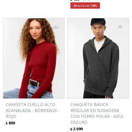
34
CAMISETA CUELLO ALTO
CHAQUETA BÁSICA
ACANALADA - BORDEAUX -
REGULAR EN SUDADERA
ROJO
CON FORRO POLAR - AZUL
OSCURO
899
$
2.099
$