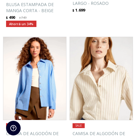
LARGO - ROSADO
BLUSA ESTAMPADA DE
1.699
MANGA CORTA - BEIGE
$
490
$
749
$
34
CAMISA DE ALGODÓN DE
CAMISA DE ALGODÓN DE