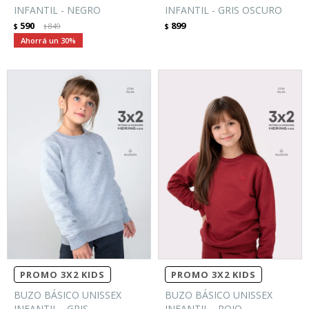
INFANTIL - NEGRO
INFANTIL - GRIS OSCURO
590
899
$
849
$
$
30
PROMO 3X2 KIDS
PROMO 3X2 KIDS
BUZO BÁSICO UNISSEX
BUZO BÁSICO UNISSEX
INFANTIL - GRIS
INFANTIL - ROJO