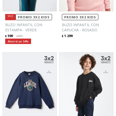
PROMO 3X2 KIDS
PROMO 3X2 KIDS
BUZO INFANTIL CON
BUZO INFANTIL CON
ESTAMPA - VERDE
CAPUCHA - ROSADO
590
1.299
$
899
$
$
34