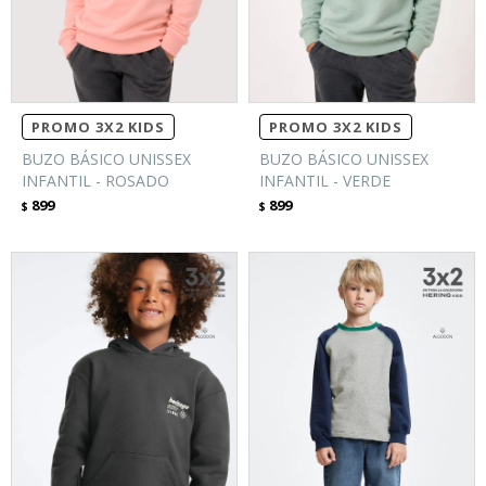
PROMO 3X2 KIDS
PROMO 3X2 KIDS
BUZO BÁSICO UNISSEX
BUZO BÁSICO UNISSEX
INFANTIL - ROSADO
INFANTIL - VERDE
899
899
$
$