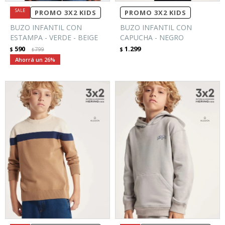
PROMO 3X2 KIDS
PROMO 3X2 KIDS
BUZO INFANTIL CON
BUZO INFANTIL CON
ESTAMPA - VERDE - BEIGE
CAPUCHA - NEGRO
590
1.299
$
799
$
$
26