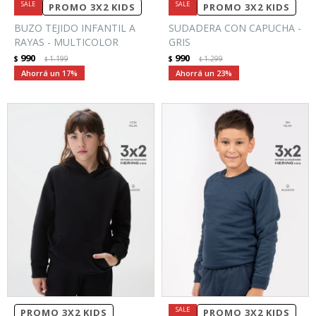
PROMO 3X2 KIDS
PROMO 3X2 KIDS
BUZO TEJIDO INFANTIL A
SUDADERA CON CAPUCHA -
RAYAS - MULTICOLOR
GRIS
990
990
$
1.199
$
1.299
$
$
17
23
PROMO 3X2 KIDS
PROMO 3X2 KIDS