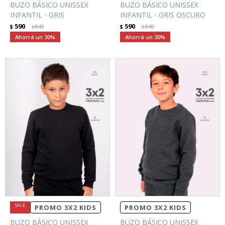
BUZO BÁSICO UNISSEX
BUZO BÁSICO UNISSEX
INFANTIL - GRIS
INFANTIL - GRIS OSCURO
590
590
$
849
$
849
$
$
30
30
PROMO 3X2 KIDS
PROMO 3X2 KIDS
BUZO BÁSICO UNISSEX
BUZO BÁSICO UNISSEX