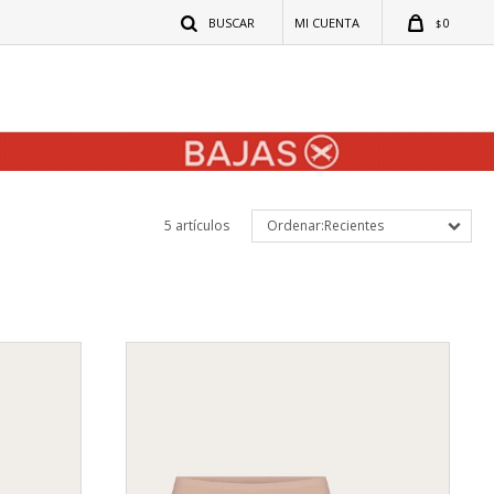
0
$
5 artículos
Recientes