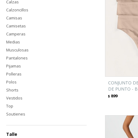
Calzas
Calzoncillos
Camisas
Camisetas
Camperas
Medias
Musculosas
Pantalones
Pijamas
Polleras
Polos
CONJUNTO DE
DE PUNTO - B
Shorts
899
$
Vestidos
Top
Soutienes
Talle