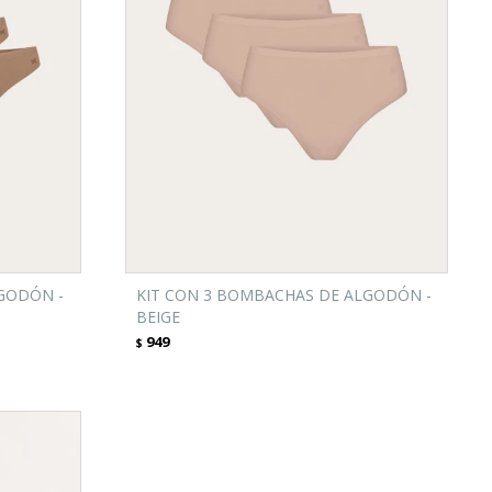
GODÓN -
KIT CON 3 BOMBACHAS DE ALGODÓN -
BEIGE
949
$