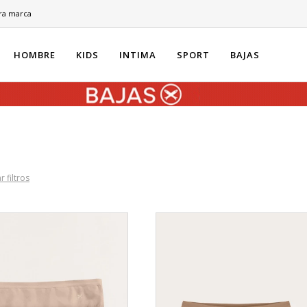
ra marca
HOMBRE
KIDS
INTIMA
SPORT
BAJAS
r filtros