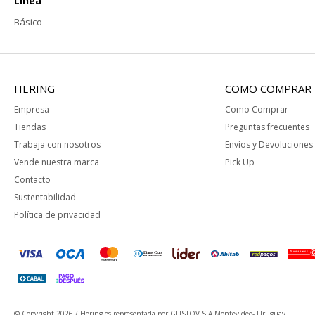
Línea
Básico
HERING
COMO COMPRAR
Empresa
Como Comprar
Tiendas
Preguntas frecuentes
Trabaja con nosotros
Envíos y Devoluciones
Vende nuestra marca
Pick Up
Contacto
Sustentabilidad
Política de privacidad
© Copyright 2026 / Hering
es representada por GUSTOV S.A Montevideo- Uruguay