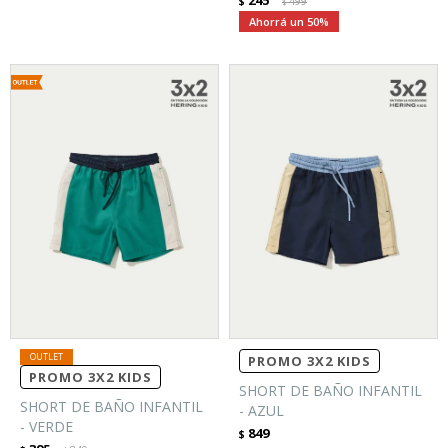
245
$
499
$
50
PROMO 3X2 KIDS
PROMO 3X2 KIDS
SHORT DE BAÑO INFANTIL
SHORT DE BAÑO INFANTIL
- AZUL
- VERDE
849
$