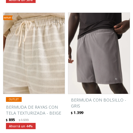
BERMUDA CON BOLSILLO -
GRIS
BERMUDA DE RAYAS CON
1.399
TELA TEXTURIZADA - BEIGE
$
895
$
1.599
$
44