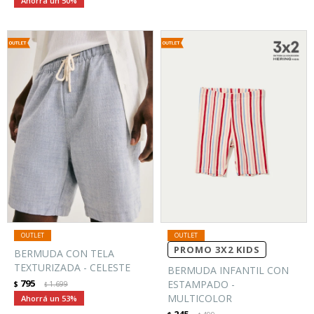
50
PROMO 3X2 KIDS
BERMUDA CON TELA
TEXTURIZADA - CELESTE
BERMUDA INFANTIL CON
795
ESTAMPADO -
$
1.699
$
MULTICOLOR
53