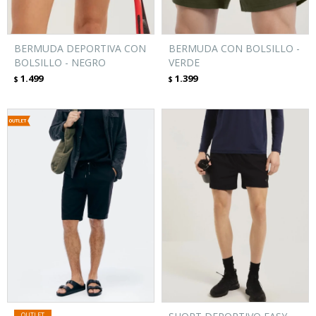
BERMUDA DEPORTIVA CON
BERMUDA CON BOLSILLO -
BOLSILLO - NEGRO
VERDE
1.499
1.399
$
$