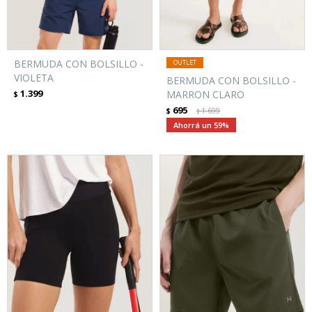
BERMUDA CON BOLSILLO -
VIOLETA
BERMUDA CON BOLSILLO -
1.399
MARRON CLARO
$
695
$
1.699
$
59