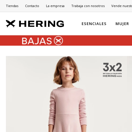
Tiendas
Contacto
La empresa
Trabaja con nosotros
Vende nuest
ESENCIALES
MUJER