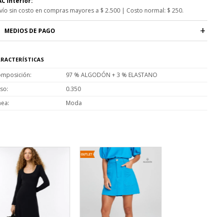
C Interior:
vío sin costo en compras mayores a $ 2.500 | Costo normal: $ 250.
MEDIOS DE PAGO
RACTERÍSTICAS
mposición
97 % ALGODÓN + 3 % ELASTANO
so
0.350
nea
Moda