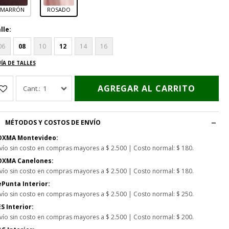
MARRÓN
ROSADO
lle:
06
08
10
12
14
16
ÍA DE TALLES
AGREGAR AL CARRITO
1
MÉTODOS Y COSTOS DE ENVÍO
OXMA Montevideo:
vío sin costo en compras mayores a $ 2.500 | Costo normal: $ 180.
OXMA Canelones:
vío sin costo en compras mayores a $ 2.500 | Costo normal: $ 180.
Punta Interior:
vío sin costo en compras mayores a $ 2.500 | Costo normal: $ 250.
S Interior:
vío sin costo en compras mayores a $ 2.500 | Costo normal: $ 200.