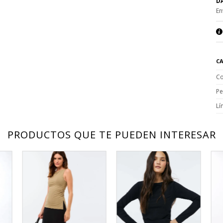
DA
En
CA
Co
Pe
Lí
PRODUCTOS QUE TE PUEDEN INTERESAR