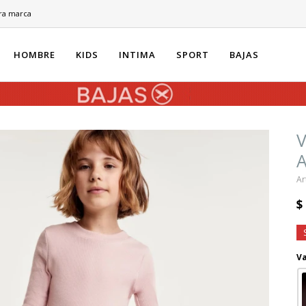
ra marca
HOMBRE
KIDS
INTIMA
SPORT
BAJAS
V
$
Va