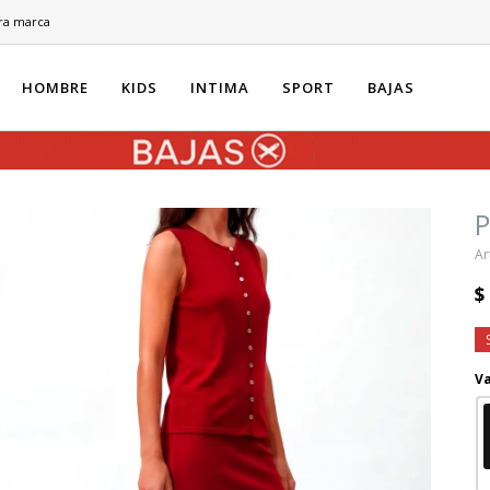
ra marca
HOMBRE
KIDS
INTIMA
SPORT
BAJAS
P
$
Va