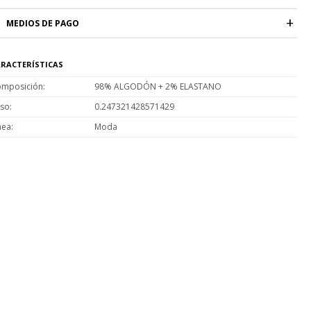
MEDIOS DE PAGO
RACTERÍSTICAS
mposición
98% ALGODÓN + 2% ELASTANO
so
0.247321428571429
nea
Moda