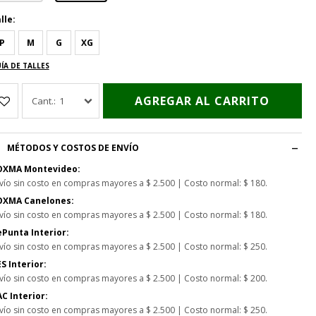
lle:
P
M
G
XG
ÍA DE TALLES
AGREGAR AL CARRITO
1
MÉTODOS Y COSTOS DE ENVÍO
OXMA Montevideo:
vío sin costo en compras mayores a $ 2.500 | Costo normal: $ 180.
OXMA Canelones:
vío sin costo en compras mayores a $ 2.500 | Costo normal: $ 180.
Punta Interior:
vío sin costo en compras mayores a $ 2.500 | Costo normal: $ 250.
S Interior:
vío sin costo en compras mayores a $ 2.500 | Costo normal: $ 200.
C Interior:
vío sin costo en compras mayores a $ 2.500 | Costo normal: $ 250.