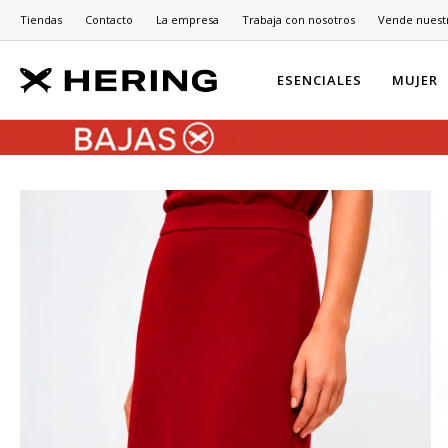
Tiendas
Contacto
La empresa
Trabaja con nosotros
Vende nuest
ESENCIALES
MUJER