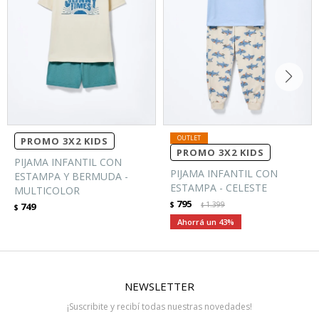
PROMO 3X2 KIDS
PROMO 3X2 KIDS
PIJAMA INFANTIL CON
PIJAMA INFANTIL CON
ESTAMPA Y BERMUDA -
ESTAMPA - CELESTE
MULTICOLOR
795
$
1.399
749
$
$
43
NEWSLETTER
¡Suscribite y recibí todas nuestras novedades!