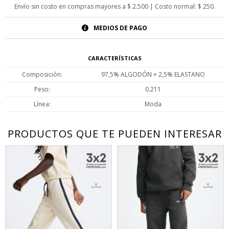
Envío sin costo en compras mayores a $ 2.500 | Costo normal: $ 250.
MEDIOS DE PAGO
CARACTERÍSTICAS
Composición
97,5% ALGODÓN + 2,5% ELASTANO
Peso
0.211
Línea
Moda
PRODUCTOS QUE TE PUEDEN INTERESAR