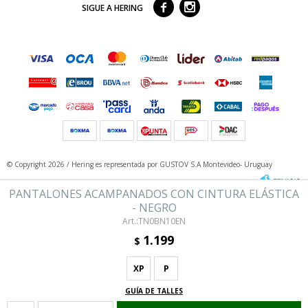



SIGUE A HERING
© Copyright 2026 / Hering
es representada por GUSTOV S.A Montevideo- Uruguay
PANTALONES ACAMPANADOS CON CINTURA ELÁSTICA
- NEGRO
TN0BN10EN
1.199
$
XP
P
Fenicio
GUÍA DE TALLES