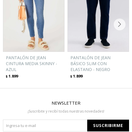
PANTALÓN DE JEAN
PANTALÓN DE JEAN
CINTURA MEDIA SKINNY -
BÁSICO SLIM CON
AZUL
ELASTANO - NEGRO
1.899
1.899
$
$
NEWSLETTER
¡Suscribite y recibí todas nuestras novedades!
SUSCRIBIRME