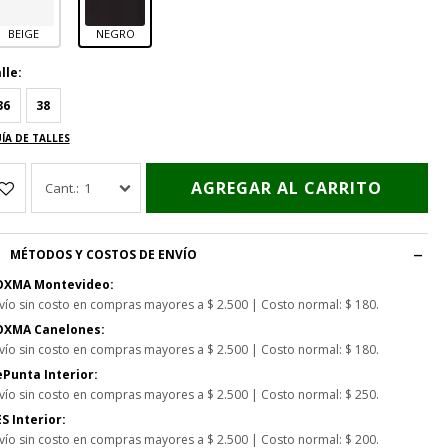
BEIGE
NEGRO
lle:
36
38
ÍA DE TALLES
AGREGAR AL CARRITO
1
MÉTODOS Y COSTOS DE ENVÍO
OXMA Montevideo:
vío sin costo en compras mayores a $ 2.500 | Costo normal: $ 180.
OXMA Canelones:
vío sin costo en compras mayores a $ 2.500 | Costo normal: $ 180.
Punta Interior:
vío sin costo en compras mayores a $ 2.500 | Costo normal: $ 250.
S Interior:
vío sin costo en compras mayores a $ 2.500 | Costo normal: $ 200.