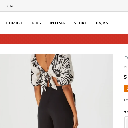
ra marca
HOMBRE
KIDS
INTIMA
SPORT
BAJAS
$
F
Va