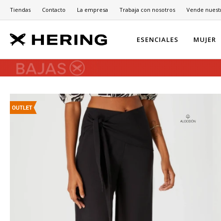
Tiendas
Contacto
La empresa
Trabaja con nosotros
Vende nuest
ESENCIALES
MUJER