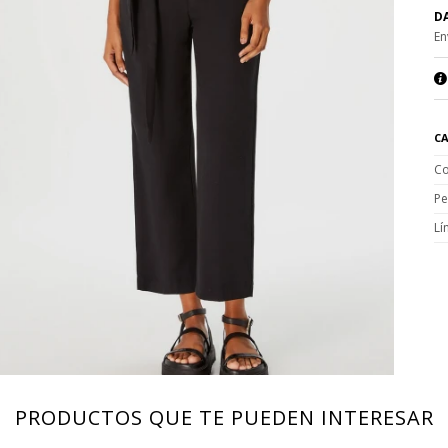
DA
En
CA
Co
Pe
Lí
PRODUCTOS QUE TE PUEDEN INTERESAR