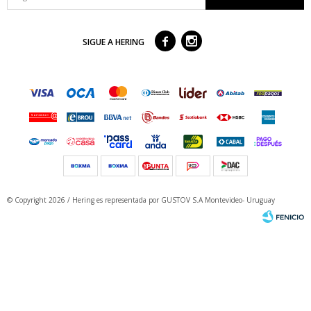



SIGUE A HERING
© Copyright 2026 / Hering
es representada por GUSTOV S.A Montevideo- Uruguay
Fenicio