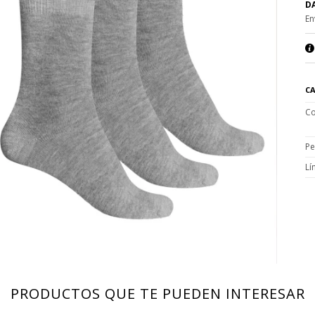
DA
En
CA
Co
Pe
Lí
PRODUCTOS QUE TE PUEDEN INTERESAR