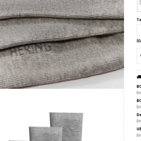
Ta
GU
B
En
B
En
De
En
UE
En