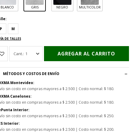
BLANCO
GRIS
NEGRO
MULTICOLOR
lle:
P
M
ÍA DE TALLES
AGREGAR AL CARRITO
1
MÉTODOS Y COSTOS DE ENVÍO
OXMA Montevideo:
vío sin costo en compras mayores a $ 2.500 | Costo normal: $ 180.
OXMA Canelones:
vío sin costo en compras mayores a $ 2.500 | Costo normal: $ 180.
Punta Interior:
vío sin costo en compras mayores a $ 2.500 | Costo normal: $ 250.
S Interior:
vío sin costo en compras mayores a $ 2.500 | Costo normal: $ 200.