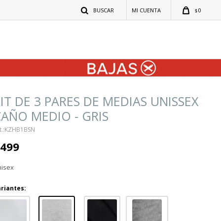
0
$
IT DE 3 PARES DE MEDIAS UNISSEX
AÑO MEDIO - GRIS
KZHB1BSN
499
isex
riantes: