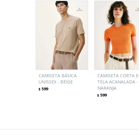
CAMISETA BÁSICA
CAMISETA CORTA 
UNISSEX - BEIGE
TELA ACANALADA -
NARANJA
599
$
599
$