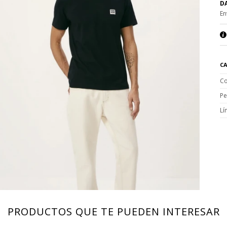
DA
En
CA
Co
Pe
Lí
PRODUCTOS QUE TE PUEDEN INTERESAR