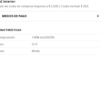
C Interior:
vío sin costo en compras mayores a $ 2.500 | Costo normal: $ 250.
MEDIOS DE PAGO
RACTERÍSTICAS
mposición
100% ALGODÓN
so
0.15
nea
Moda