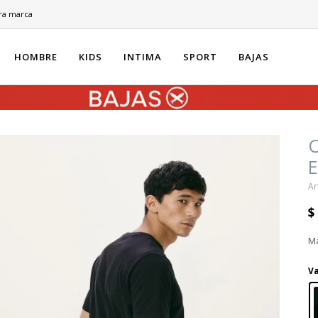
ra marca
HOMBRE
KIDS
INTIMA
SPORT
BAJAS
$
Ma
Va