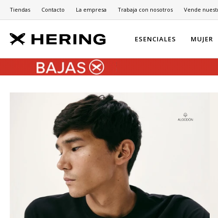
Tiendas
Contacto
La empresa
Trabaja con nosotros
Vende nuest
ESENCIALES
MUJER