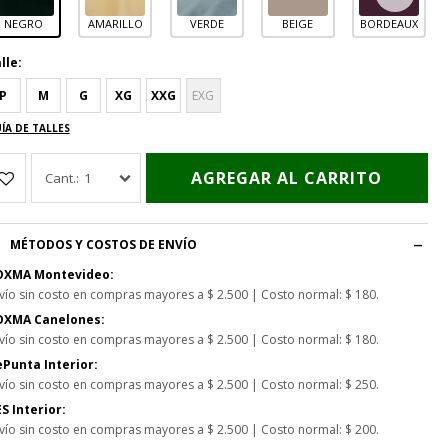
NEGRO
AMARILLO
VERDE
BEIGE
BORDEAUX
lle:
P
M
G
XG
XXG
EXG
ÍA DE TALLES
AGREGAR AL CARRITO
1
MÉTODOS Y COSTOS DE ENVÍO
OXMA Montevideo:
vío sin costo en compras mayores a $ 2.500 | Costo normal: $ 180.
OXMA Canelones:
vío sin costo en compras mayores a $ 2.500 | Costo normal: $ 180.
Punta Interior:
vío sin costo en compras mayores a $ 2.500 | Costo normal: $ 250.
S Interior:
vío sin costo en compras mayores a $ 2.500 | Costo normal: $ 200.