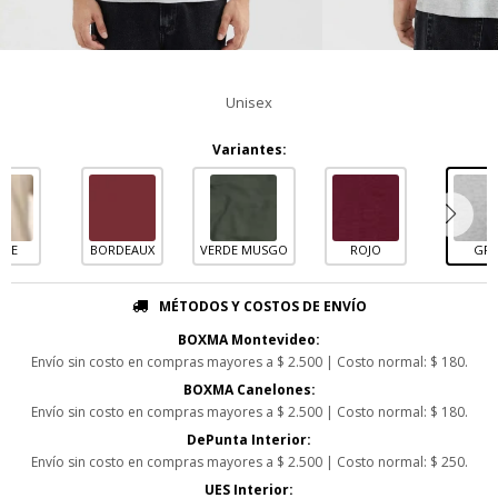
Unisex
Variantes:
IGE
BORDEAUX
VERDE MUSGO
ROJO
GRI
MÉTODOS Y COSTOS DE ENVÍO
BOXMA Montevideo:
Envío sin costo en compras mayores a $ 2.500 | Costo normal: $ 180.
BOXMA Canelones:
Envío sin costo en compras mayores a $ 2.500 | Costo normal: $ 180.
DePunta Interior:
Envío sin costo en compras mayores a $ 2.500 | Costo normal: $ 250.
UES Interior: