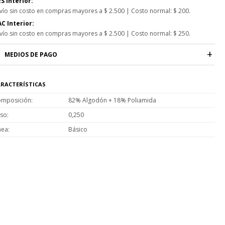
S Interior:
vío sin costo en compras mayores a $ 2.500 | Costo normal: $ 200.
C Interior:
vío sin costo en compras mayores a $ 2.500 | Costo normal: $ 250.
MEDIOS DE PAGO
RACTERÍSTICAS
mposición
82% Algodón + 18% Poliamida
so
0,250
nea
Básico