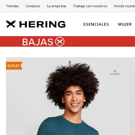
Tiendas
Contacto
La empresa
Trabaja con nosotros
Vende nuest
ESENCIALES
MUJER