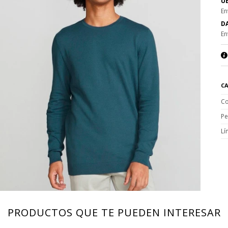
UE
En
DA
En
CA
Co
Pe
Lí
PRODUCTOS QUE TE PUEDEN INTERESAR