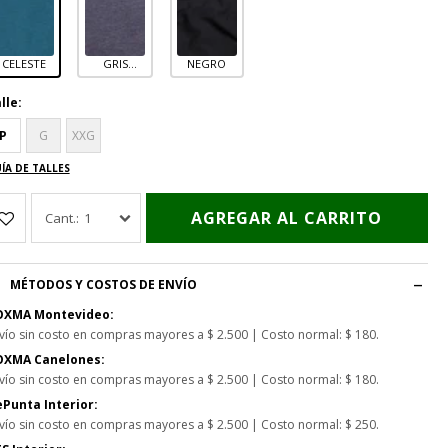
CELESTE
GRIS
NEGRO
OSCURO
lle:
P
G
XXG
ÍA DE TALLES
AGREGAR AL CARRITO
1
MÉTODOS Y COSTOS DE ENVÍO
OXMA Montevideo:
vío sin costo en compras mayores a $ 2.500 | Costo normal: $ 180.
OXMA Canelones:
vío sin costo en compras mayores a $ 2.500 | Costo normal: $ 180.
Punta Interior:
vío sin costo en compras mayores a $ 2.500 | Costo normal: $ 250.