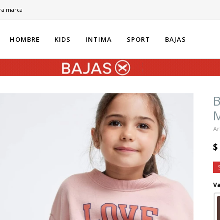
ra marca
HOMBRE
KIDS
INTIMA
SPORT
BAJAS
B
$
Va