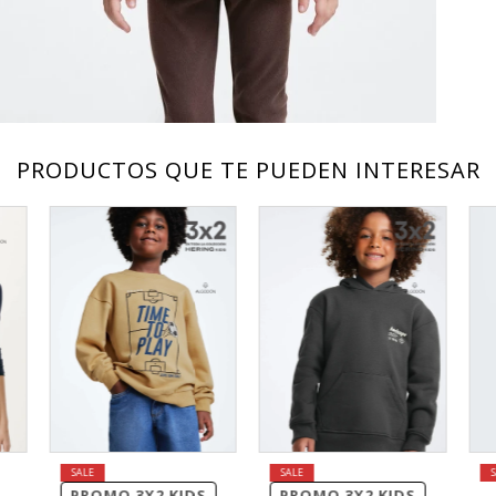
PRODUCTOS QUE TE PUEDEN INTERESAR
PROMO 3X2 KIDS
PROMO 3X2 KIDS