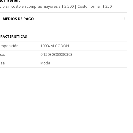
C Interior:
vío sin costo en compras mayores a $ 2.500 | Costo normal: $ 250.
MEDIOS DE PAGO
RACTERÍSTICAS
mposición
100% ALGODÓN
so
0.15030303030303
nea
Moda