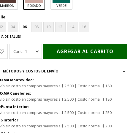
MARRÓN
ROSADO
VERDE
lle:
02
04
06
08
10
12
14
16
ÍA DE TALLES
AGREGAR AL CARRITO
1
MÉTODOS Y COSTOS DE ENVÍO
OXMA Montevideo:
vío sin costo en compras mayores a $ 2.500 | Costo normal: $ 180.
OXMA Canelones:
vío sin costo en compras mayores a $ 2.500 | Costo normal: $ 180.
Punta Interior:
vío sin costo en compras mayores a $ 2.500 | Costo normal: $ 250.
S Interior:
vío sin costo en compras mayores a $ 2.500 | Costo normal: $ 200.