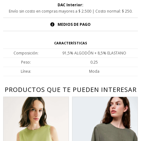
DAC Interior:
Envío sin costo en compras mayores a $ 2.500 | Costo normal: $ 250.
MEDIOS DE PAGO
CARACTERÍSTICAS
Composición
91,5% ALGODÓN + 8,5% ELASTANO
Peso
0.25
Línea
Moda
PRODUCTOS QUE TE PUEDEN INTERESAR