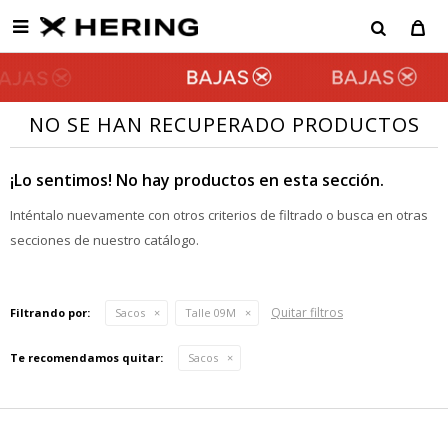

NO SE HAN RECUPERADO PRODUCTOS
¡Lo sentimos! No hay productos en esta sección.
Inténtalo nuevamente con otros criterios de filtrado o busca en otras
secciones de nuestro catálogo.
Quitar filtros
Filtrando por:
Sacos
Talle 09M
Te recomendamos quitar:
Sacos