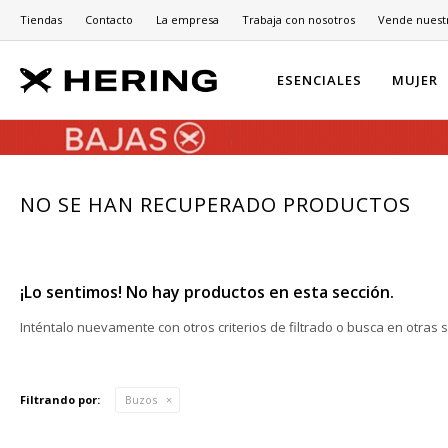
Tiendas
Contacto
La empresa
Trabaja con nosotros
Vende nuest
ESENCIALES
MUJER
NO SE HAN RECUPERADO PRODUCTOS
¡Lo sentimos! No hay productos en esta sección.
Inténtalo nuevamente con otros criterios de filtrado o busca en otras 
Filtrando por:
Buzos