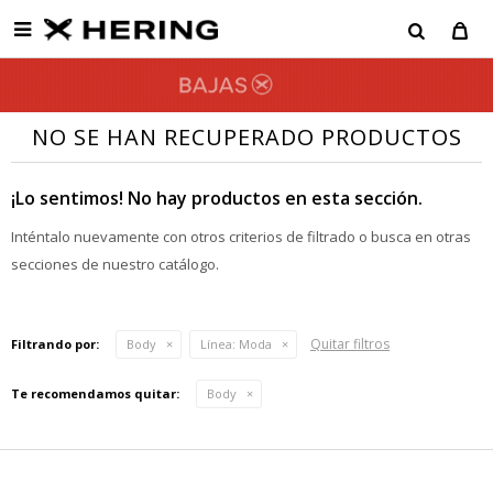

NO SE HAN RECUPERADO PRODUCTOS
¡Lo sentimos! No hay productos en esta sección.
Inténtalo nuevamente con otros criterios de filtrado o busca en otras
secciones de nuestro catálogo.
Quitar filtros
Filtrando por:
Body
Línea:
Moda
Te recomendamos quitar:
Body