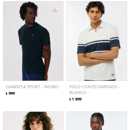
CAMISETA SPORT - NEGRO
POLO CON ESTAMPADO -
BLANCO
999
$
1.899
$