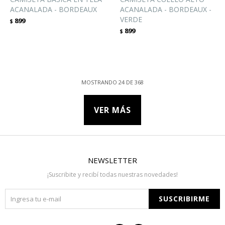
ACANALADA - BORDEAUX
ACANALADA - BORDEAUX -
VERDE
899
$
899
$
MOSTRANDO
24
DE
368
VER MÁS
NEWSLETTER
¡Suscribite y recibí todas nuestras novedades!
SUSCRIBIRME