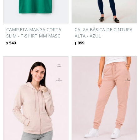
CAMISETA MANGA CORTA
CALZA BÁSICA DE CINTURA
SLIM - T-SHIRT MM MASC
ALTA - AZUL
549
999
$
$