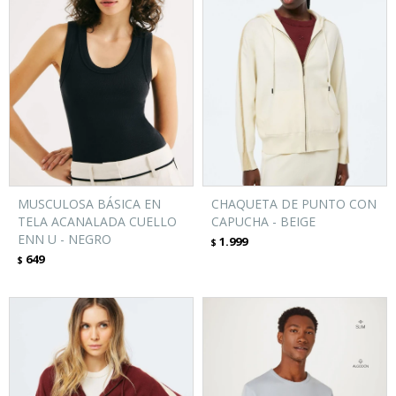
MUSCULOSA BÁSICA EN
CHAQUETA DE PUNTO CON
TELA ACANALADA CUELLO
CAPUCHA - BEIGE
ENN U - NEGRO
1.999
$
649
$