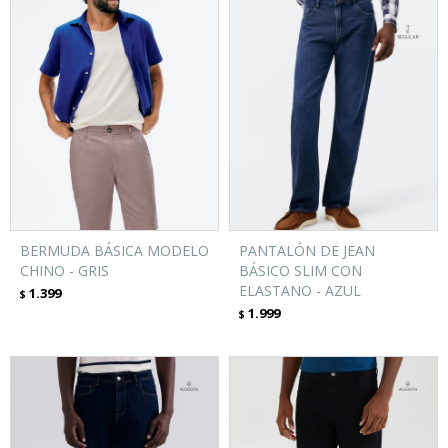
BERMUDA BÁSICA MODELO
PANTALÓN DE JEAN
CHINO - GRIS
BÁSICO SLIM CON
ELASTANO - AZUL
1.399
$
1.999
$