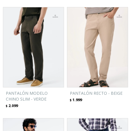
PANTALÓN MODELO
PANTALÓN RECTO - BEIGE
CHINO SLIM - VERDE
1.999
$
2.099
$