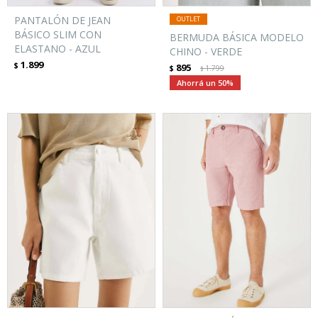
PANTALÓN DE JEAN
BÁSICO SLIM CON
BERMUDA BÁSICA MODELO
ELASTANO - AZUL
CHINO - VERDE
1.899
$
895
$
1.799
$
50