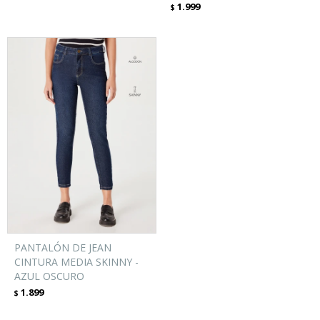
1.999
$
PANTALÓN DE JEAN
CINTURA MEDIA SKINNY -
AZUL OSCURO
1.899
$