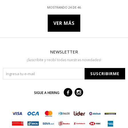
MOSTRANDO
24
DE
46
VER MÁS
NEWSLETTER
¡Suscribite y recibí todas nuestras novedades!
SUSCRIBIRME



SIGUE A HERING