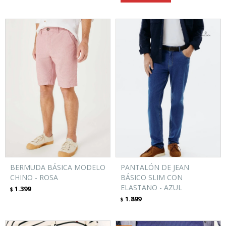
BERMUDA BÁSICA MODELO
PANTALÓN DE JEAN
CHINO - ROSA
BÁSICO SLIM CON
ELASTANO - AZUL
1.399
$
1.899
$