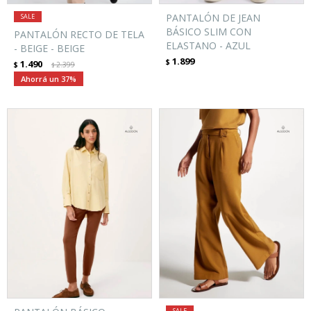
PANTALÓN DE JEAN
BÁSICO SLIM CON
PANTALÓN RECTO DE TELA
ELASTANO - AZUL
- BEIGE - BEIGE
1.899
$
1.490
$
2.399
$
37