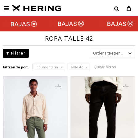

ROPA TALLE 42
Recientes
Quitar filtros
Filtrando por:
Indumentaria
Talle 42