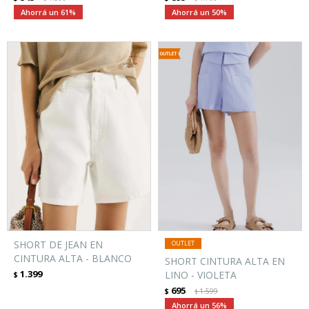
61
50
SHORT DE JEAN EN
CINTURA ALTA - BLANCO
SHORT CINTURA ALTA EN
1.399
LINO - VIOLETA
$
695
$
1.599
$
56