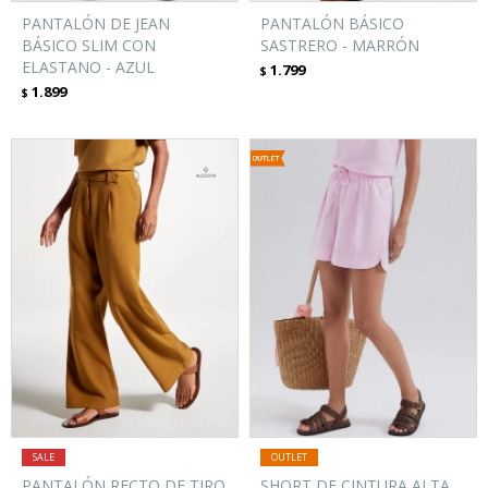
PANTALÓN DE JEAN
PANTALÓN BÁSICO
BÁSICO SLIM CON
SASTRERO - MARRÓN
ELASTANO - AZUL
1.799
$
1.899
$
PANTALÓN RECTO DE TIRO
SHORT DE CINTURA ALTA