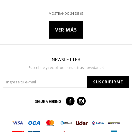
MOSTRANDO
24
DE
62
VER MÁS
NEWSLETTER
¡Suscribite y recibí todas nuestras novedades!
SUSCRIBIRME



SIGUE A HERING