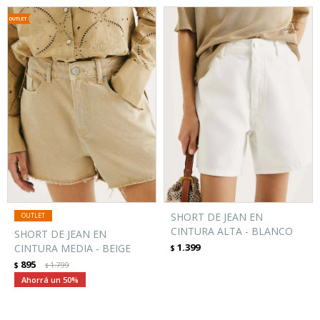
SHORT DE JEAN EN
CINTURA ALTA - BLANCO
SHORT DE JEAN EN
1.399
CINTURA MEDIA - BEIGE
$
895
$
1.799
$
50