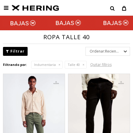

ROPA TALLE 40
Recientes
Quitar filtros
Filtrando por:
Indumentaria
Talle 40