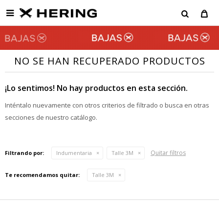

NO SE HAN RECUPERADO PRODUCTOS
¡Lo sentimos! No hay productos en esta sección.
Inténtalo nuevamente con otros criterios de filtrado o busca en otras
secciones de nuestro catálogo.
Quitar filtros
Filtrando por:
Indumentaria
Talle 3M
Te recomendamos quitar:
Talle 3M