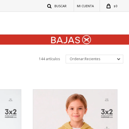
0
$
144 artículos
Recientes