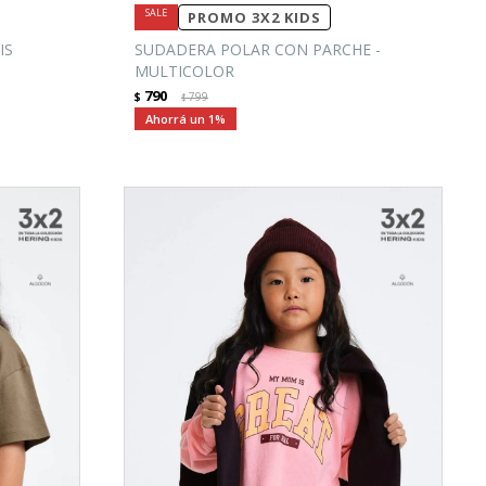
PROMO 3X2 KIDS
IS
SUDADERA POLAR CON PARCHE -
MULTICOLOR
790
$
799
$
1