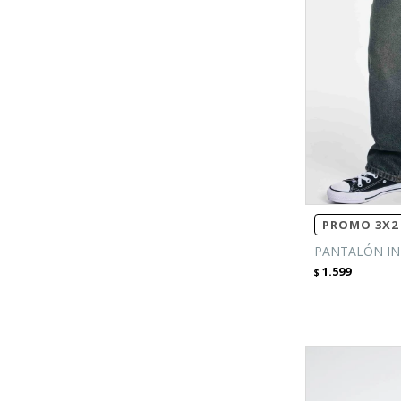
PROMO 3X2 
PANTALÓN IN
1.599
$