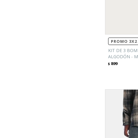
PROMO 3X2 
KIT DE 3 BOM
ALGODÓN - M
899
$