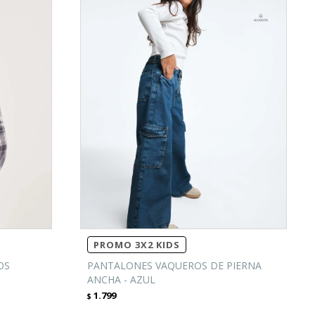
PROMO 3X2 KIDS
OS
PANTALONES VAQUEROS DE PIERNA
ANCHA - AZUL
1.799
$