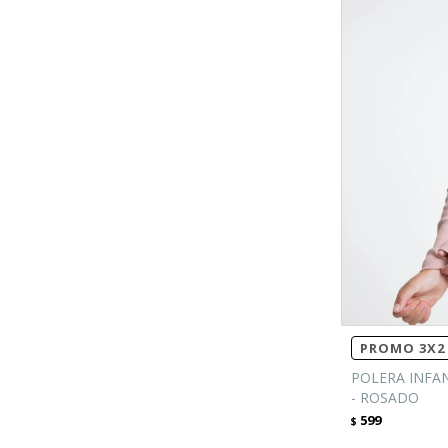
PROMO 3X2 
POLERA INFA
- ROSADO
599
$