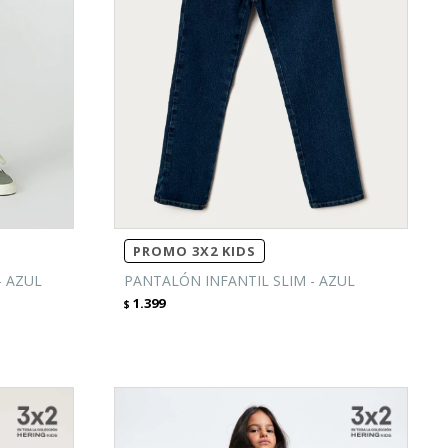
PROMO 3X2 KIDS
- AZUL
PANTALÓN INFANTIL SLIM - AZUL
1.399
$