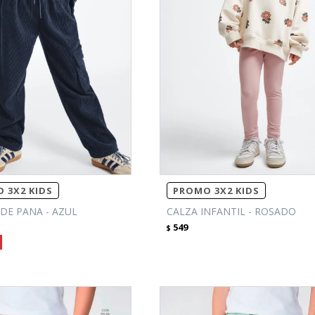
 3X2 KIDS
PROMO 3X2 KIDS
DE PANA - AZUL
CALZA INFANTIL - ROSADO
549
$