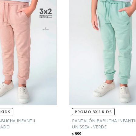
KIDS
PROMO 3X2 KIDS
BUCHA INFANTIL
PANTALÓN BABUCHA INFANTI
SADO
UNISSEX - VERDE
999
$