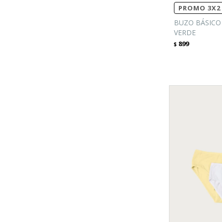
PROMO 3X2 
BUZO BÁSICO 
VERDE
899
$