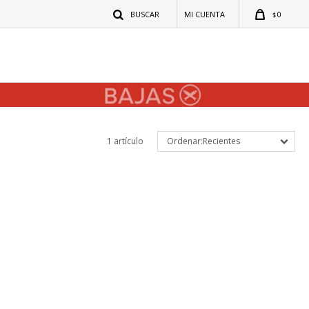
0
$
1 artículo
Recientes