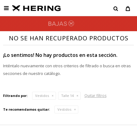

NO SE HAN RECUPERADO PRODUCTOS
¡Lo sentimos! No hay productos en esta sección.
Inténtalo nuevamente con otros criterios de filtrado o busca en otras
secciones de nuestro catálogo.
Quitar filtros
Filtrando por:
Vestidos
Talle 14
Te recomendamos quitar:
Vestidos