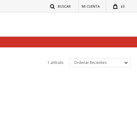
0
$
1 artículo
Recientes