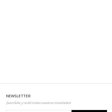
NEWSLETTER
¡Suscribite y recibí todas nuestras novedades!